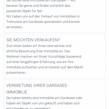
Sie suchen eine Immobilie am Gardasee? – Wir
beraten Sie gerne und finden sicherlich das
passende Objekt für Sie!
Wir haben uns auf den Verkauf von Immobilien in
Tremosine am Gardasee spezialisiert und können
ein breites…
SIE MÖCHTEN VERKAUFEN?
Zum einen bieten wir Ihnen eine seriöse und
ehrliche Bewertung Ihrer Immobilie an. Des
Weiteren machen wir Ihnen Vorschläge, basierend
auf einer langjährigen Erfahrung, wie wir Ihre
Immobilie aufwerten und am besten auf dem Markt
präsentieren…
VERMIETUNG IHRER GARDASEE-
IMMOBILIE
Sie haben bereits eine Immobilie am Gardasee oder
haben ein Objekt von uns gekauft und haben sich
entschieden es zu vermieten?