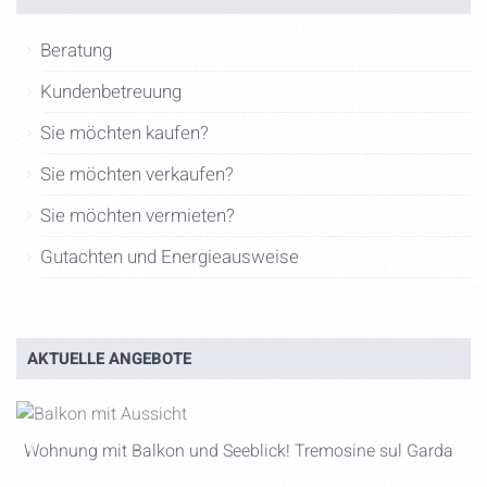
Beratung
Kundenbetreuung
Sie möchten kaufen?
Sie möchten verkaufen?
Sie möchten vermieten?
Gutachten und Energieausweise
AKTUELLE ANGEBOTE
ck
Wohnung mit Balkon und Seeblick! Tremosine sul Garda
E