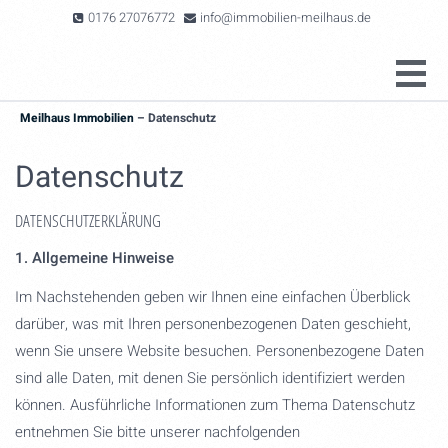
0176 27076772
info@immobilien-meilhaus.de
Meilhaus Immobilien
–
Datenschutz
Datenschutz
DATENSCHUTZERKLÄRUNG
1. Allgemeine Hinweise
Im Nachstehenden geben wir Ihnen eine einfachen Überblick
darüber, was mit Ihren personenbezogenen Daten geschieht,
wenn Sie unsere Website besuchen. Personenbezogene Daten
sind alle Daten, mit denen Sie persönlich identifiziert werden
können. Ausführliche Informationen zum Thema Datenschutz
entnehmen Sie bitte unserer nachfolgenden