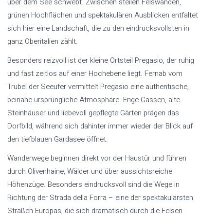
über dem See schwebt. Zwischen steilen Felswänden,
grünen Hochflächen und spektakulären Ausblicken entfaltet
sich hier eine Landschaft, die zu den eindrucksvollsten in
ganz Oberitalien zählt.
Besonders reizvoll ist der kleine Ortsteil Pregasio, der ruhig
und fast zeitlos auf einer Hochebene liegt. Fernab vom
Trubel der Seeufer vermittelt Pregasio eine authentische,
beinahe ursprüngliche Atmosphäre. Enge Gassen, alte
Steinhäuser und liebevoll gepflegte Gärten prägen das
Dorfbild, während sich dahinter immer wieder der Blick auf
den tiefblauen Gardasee öffnet.
Wanderwege beginnen direkt vor der Haustür und führen
durch Olivenhaine, Wälder und über aussichtsreiche
Höhenzüge. Besonders eindrucksvoll sind die Wege in
Richtung der Strada della Forra – eine der spektakulärsten
Straßen Europas, die sich dramatisch durch die Felsen