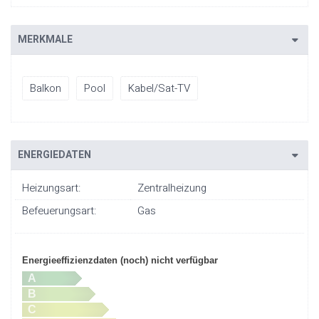
MERKMALE
Balkon
Pool
Kabel/Sat-TV
ENERGIEDATEN
Heizungsart:
Zentralheizung
Befeuerungsart:
Gas
Energieeffizienzdaten (noch) nicht verfügbar
A
B
C