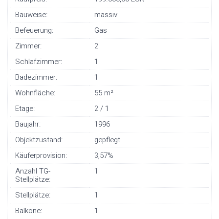
Bauweise:
massiv
Befeuerung:
Gas
Zimmer:
2
Schlafzimmer:
1
Badezimmer:
1
Wohnfläche:
55 m²
Etage:
2 / 1
Baujahr:
1996
Objektzustand:
gepflegt
Käuferprovision:
3,57%
Anzahl TG-
1
Stellplätze:
Stellplätze:
1
Balkone:
1