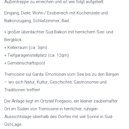
Außentreppe zu erreichen und ist wie folgt aufgeteilt:
Eingang, Diele, Wohn-/ Essbereich mit Küchenzeile und
Balkonzugang, Schlafzimmer, Bad.
+ großer überdachter Süd-Balkon mit herrlichem See- und
Bergblick
+ Kellerraum (ca. 5qm)
+ Tiefgaragenstellplatz (ca. 12qm)
+ Gemeinschaftspool
Tremosine sul Garda: Emotionen vom See bis zu den Bergen
– wo sich Natur, Kultur, Geschichte, Gastronomie und
Traditionen treffen!
Die Anlage liegt im Ortsteil Pregasio, ein kleiner zauberhafter
Ort im Süden von Tremosine in herrlicher, ruhigen
Aussichtslage oberhalb des Dorfes mit viel Sonne in Süd-
Ost-Lage.