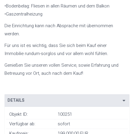
•Bodenbelag: Fliesen in allen Räumen und dem Balkon
•Gaszentralheizung
Die Einrichtung kann nach Absprache mit übernommen
werden.
Für uns ist es wichtig, dass Sie sich beim Kauf einer
Immobilie rundum-sorglos und vor allem wohl fühlen.
Genießen Sie unseren vollen Service, sowie Erfahrung und
Betreuung vor Ort, auch nach dem Kauf!
DETAILS
Objekt ID:
100251
Verfügbar ab:
sofort
Kaufpreis:
199.000,00 EUR