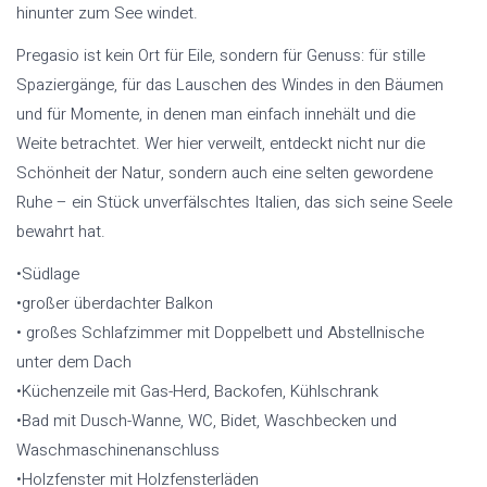
hinunter zum See windet.
Pregasio ist kein Ort für Eile, sondern für Genuss: für stille
Spaziergänge, für das Lauschen des Windes in den Bäumen
und für Momente, in denen man einfach innehält und die
Weite betrachtet. Wer hier verweilt, entdeckt nicht nur die
Schönheit der Natur, sondern auch eine selten gewordene
Ruhe – ein Stück unverfälschtes Italien, das sich seine Seele
bewahrt hat.
•Südlage
•großer überdachter Balkon
• großes Schlafzimmer mit Doppelbett und Abstellnische
unter dem Dach
•Küchenzeile mit Gas-Herd, Backofen, Kühlschrank
•Bad mit Dusch-Wanne, WC, Bidet, Waschbecken und
Waschmaschinenanschluss
•Holzfenster mit Holzfensterläden