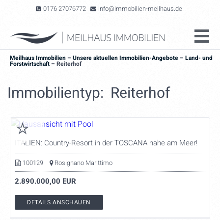
0176 27076772
info@immobilien-meilhaus.de
Meilhaus Immobilien
–
Unsere aktuellen Immobilien-Angebote
–
Land- und
Forstwirtschaft
–
Reiterhof
Immobilientyp: Reiterhof
ITALIEN: Country-Resort in der TOSCANA nahe am Meer!
100129
Rosignano Marittimo
2.890.000,00 EUR
DETAILS ANSCHAUEN